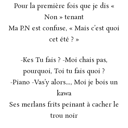
Pour la première fois que je dis «
Non » tenant
Ma P.N est confuse, « Mais c’est quoi
cet été ? »
-Kes Tu fais ? -Moi chais pas,
pourquoi, Toi tu fais quoi ?
-Piano -Vas’y alors…, Moi je bois un
kawa
Ses merlans frits peinant à cacher le
trou noir