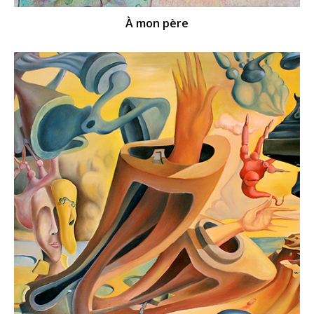
À mon père