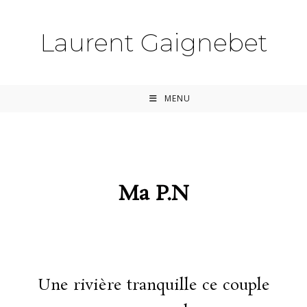
Laurent Gaignebet
MENU
Ma P.N
Une rivière tranquille ce couple