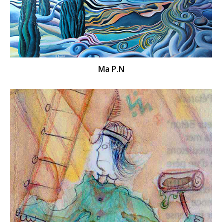
Ma P.N