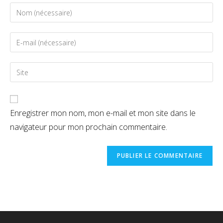
Enregistrer mon nom, mon e-mail et mon site dans le
navigateur pour mon prochain commentaire.