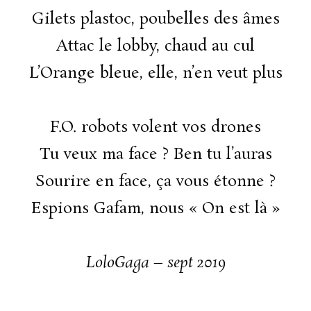
Gilets plastoc, poubelles des âmes
Attac le lobby, chaud au cul
L’Orange bleue, elle, n’en veut plus
F.O. robots volent vos drones
Tu veux ma face ? Ben tu l’auras
Sourire en face, ça vous étonne ?
Espions Gafam, nous « On est là »
LoloGaga – sept 2019