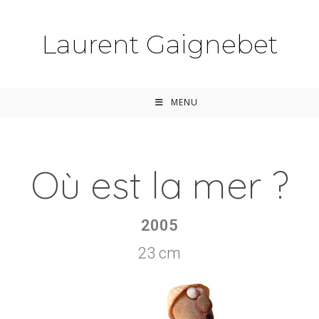
Laurent Gaignebet
MENU
Où est la mer ?
2005
23 cm