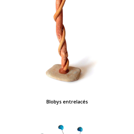
Blobys entrelacés