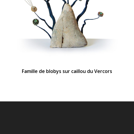
Famille de blobys sur caillou du Vercors