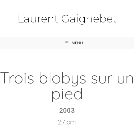
Laurent Gaignebet
MENU
Trois blobys sur u
pied
2003
27 cm