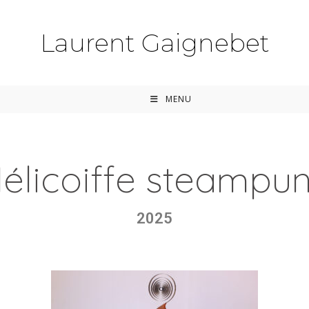
Laurent Gaignebet
MENU
élicoiffe steampu
2025