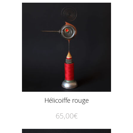
Hélicoiffe rouge
65,00
€