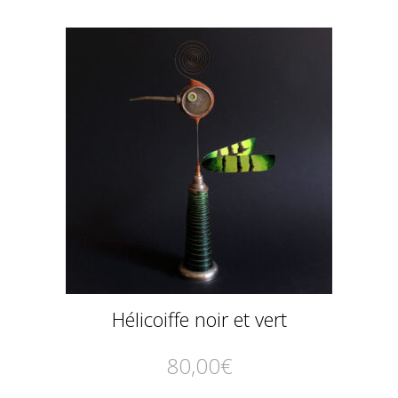
Hélicoiffe noir et vert
80,00
€