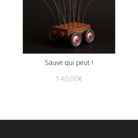
Sauve qui peut !
140,00
€