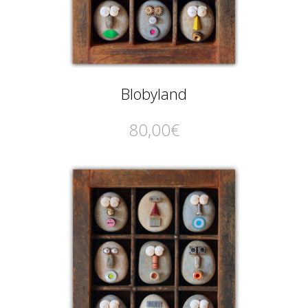
Blobyland
80,00
€