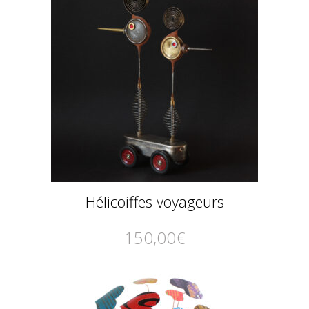
Hélicoiffes voyageurs
150,00
€