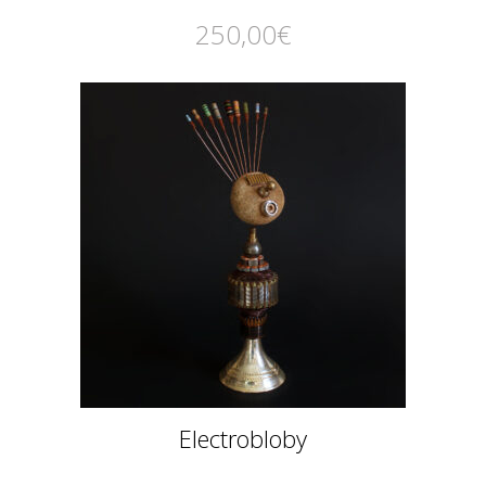
250,00
€
Electrobloby