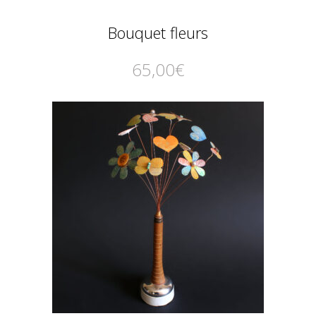
Bouquet fleurs
65,00
€