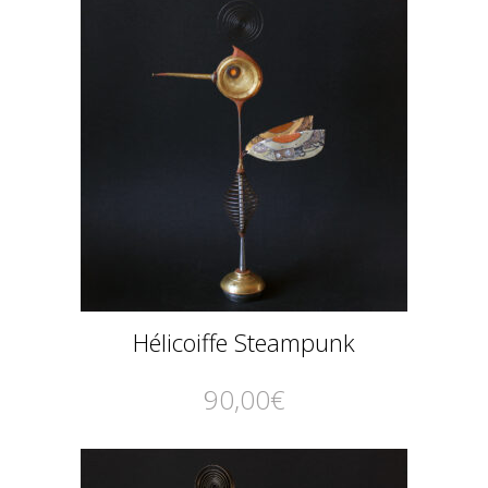
Hélicoiffe Steampunk
90,00
€