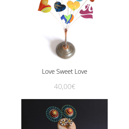
Love Sweet Love
40,00
€