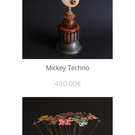
Mickey Techno
480,00
€