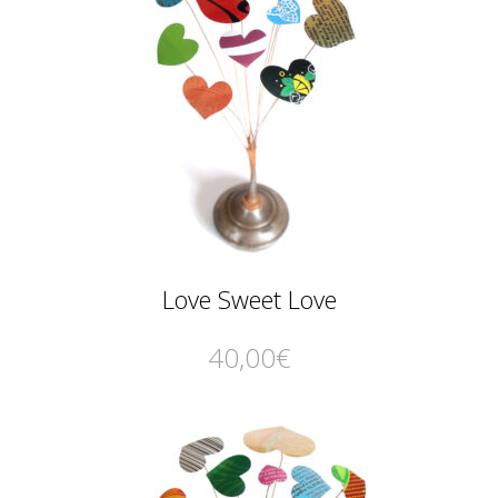
Love Sweet Love
40,00
€