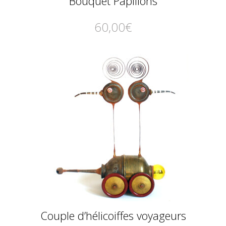
Bouquet Papillons
60,00
€
Couple d’hélicoiffes voyageurs