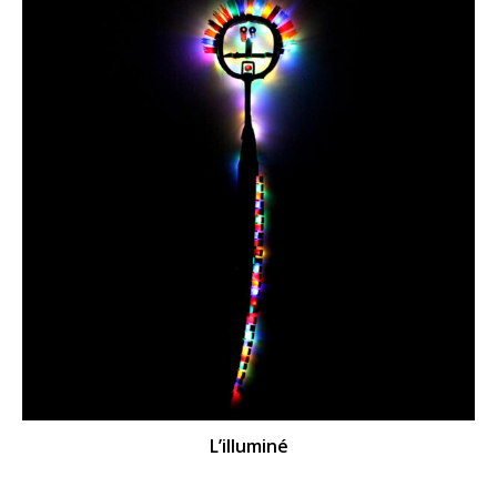
L’illuminé