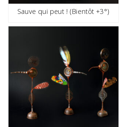
Sauve qui peut ! (Bientôt +3°)