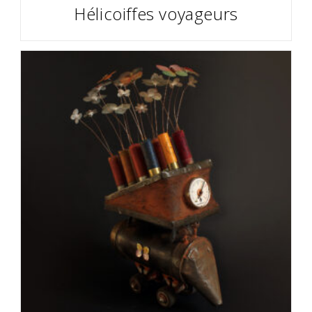
Hélicoiffes voyageurs