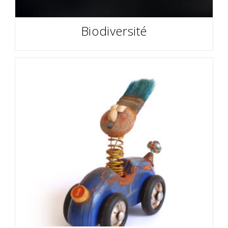
Biodiversité