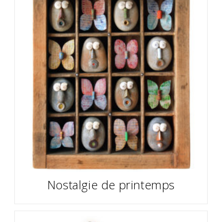
Nostalgie de printemps