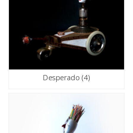
Desperado (4)