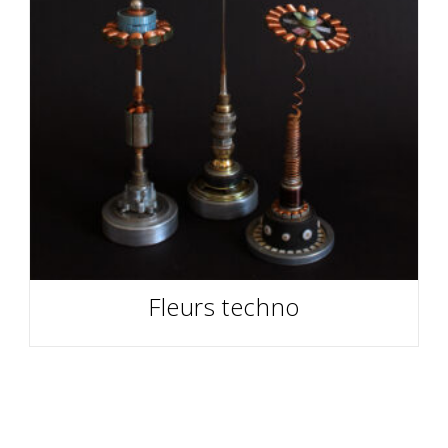
Fleurs techno