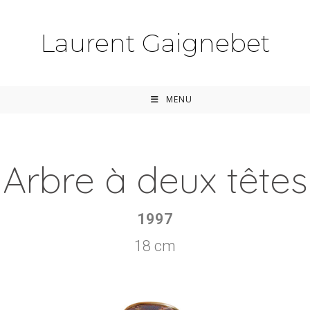
Laurent Gaignebet
MENU
Arbre à deux têtes
1997
18 cm