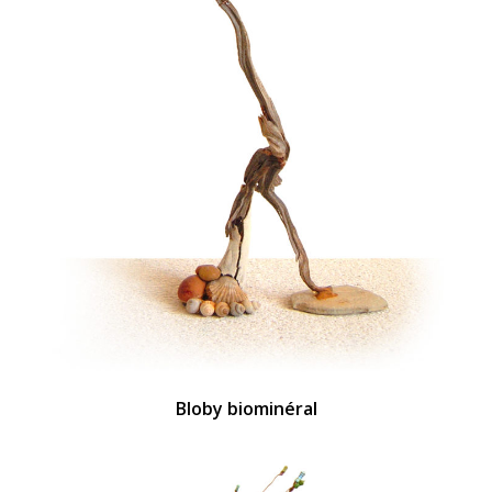
Bloby biominéral