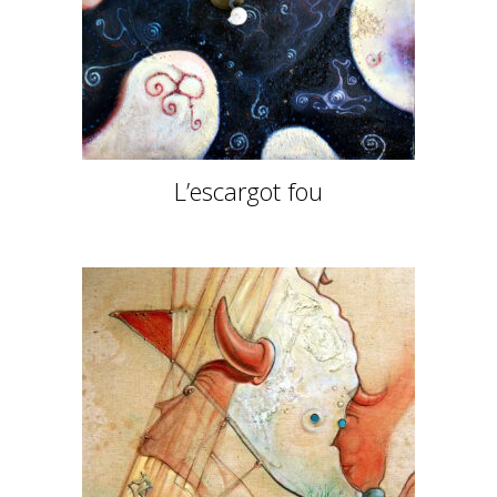
L’escargot fou