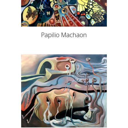
Papilio Machaon