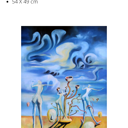
54 X 49 cm