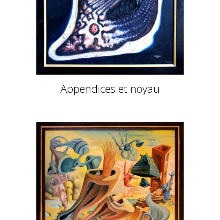
Appendices et noyau