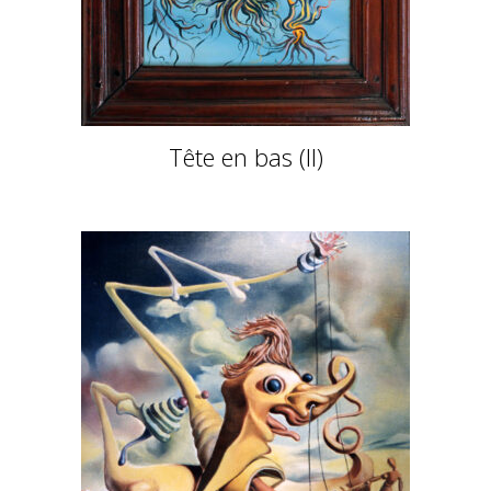
Tête en bas (II)