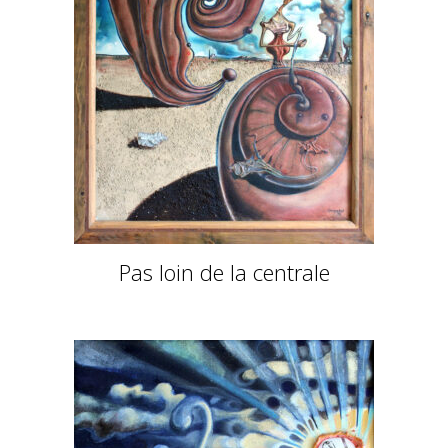
Pas loin de la centrale