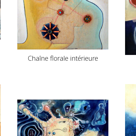
Chaîne florale intérieure