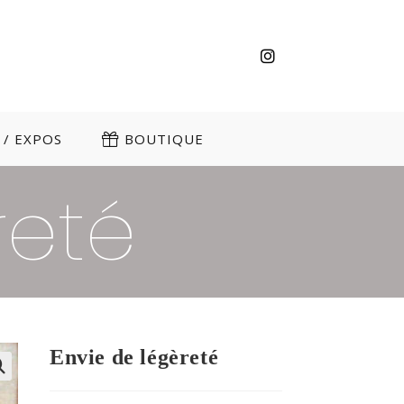
/ EXPOS
BOUTIQUE
reté
Envie de légèreté