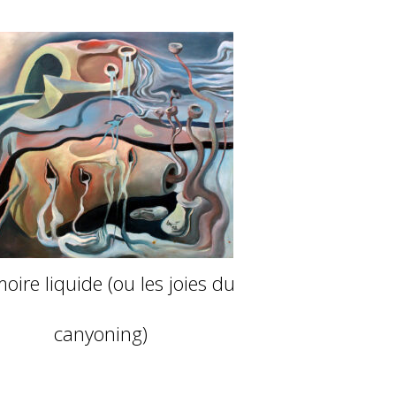
ire liquide (ou les joies du
canyoning)