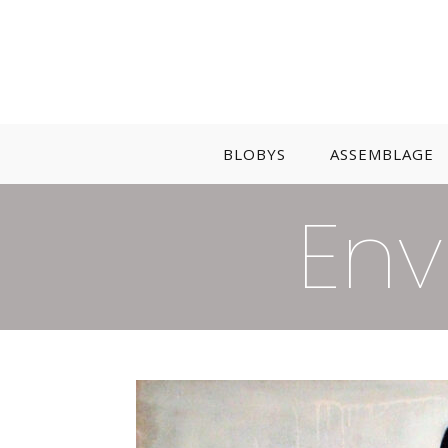
Skip
to
content
BLOBYS
ASSEMBLAGE
Env