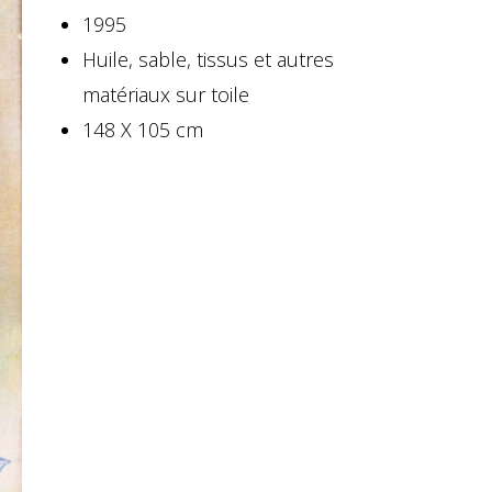
1995
Huile, sable, tissus et autres
matériaux sur toile
148 X 105 cm