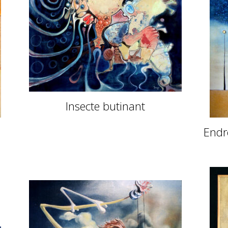
Insecte butinant
Endro