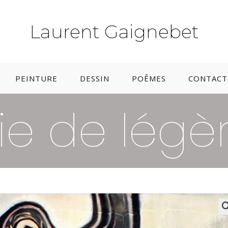
Laurent Gaignebet
PEINTURE
DESSIN
POÊMES
CONTACT 
ie de légè