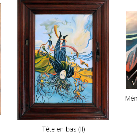
Mémo
Tête en bas (II)