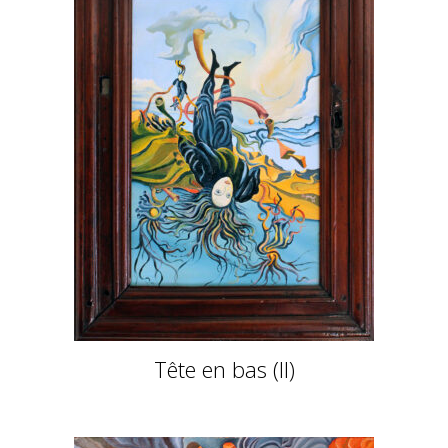
Tête en bas (II)