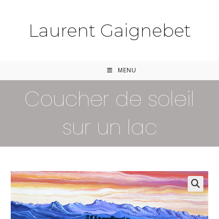
Skip
to
Laurent Gaignebet
content
MENU
Coucher de soleil
sur un lac