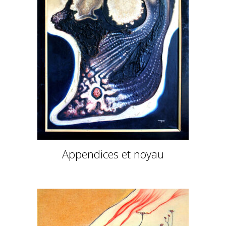
Appendices et noyau