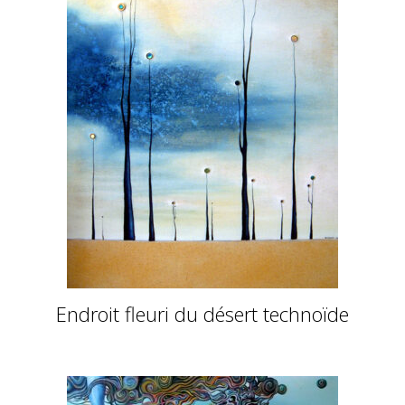
Endroit fleuri du désert technoïde