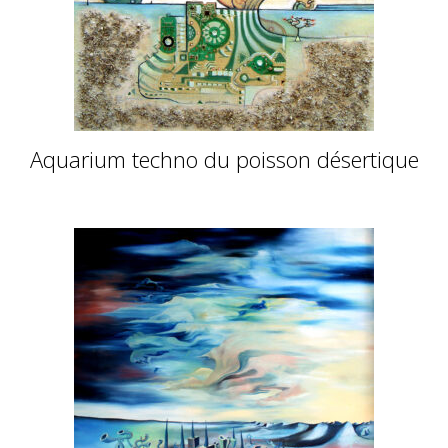
Aquarium techno du poisson désertique