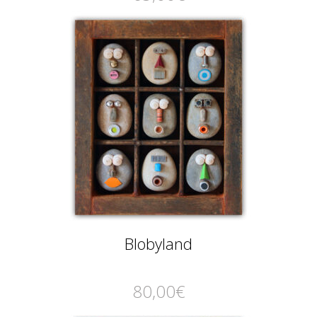
Blobyland
80,00
€