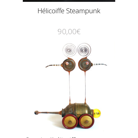
Hélicoiffe Steampunk
90,00
€