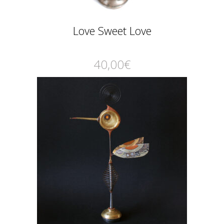
Love Sweet Love
40,00
€