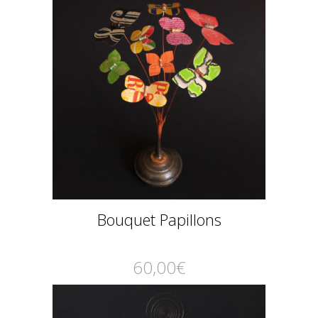
Bouquet Papillons
60,00
€