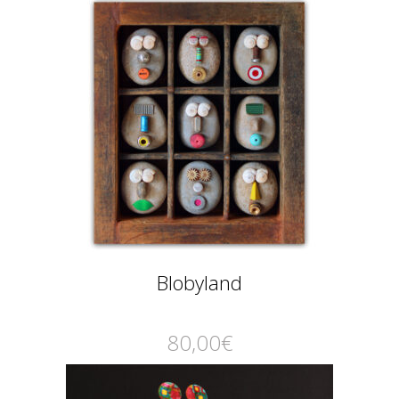
Blobyland
80,00
€