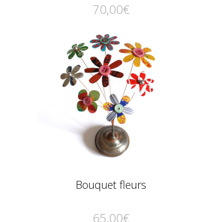
70,00
€
Bouquet fleurs
65,00
€