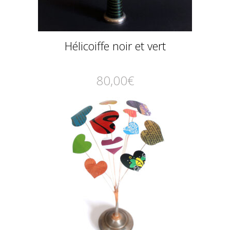
Hélicoiffe noir et vert
80,00
€