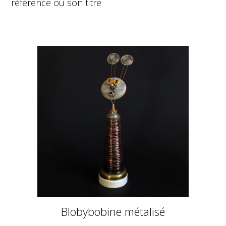
référence ou son titre
Blobybobine métalisé