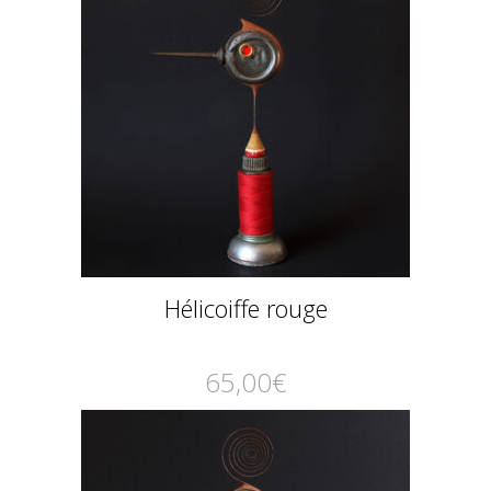
Hélicoiffe rouge
65,00
€