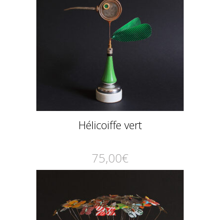
Hélicoiffe vert
75,00
€