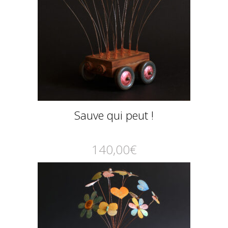
Sauve qui peut !
140,00
€