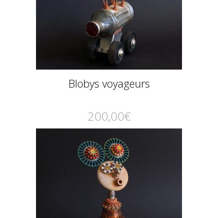
Blobys voyageurs
200,00
€