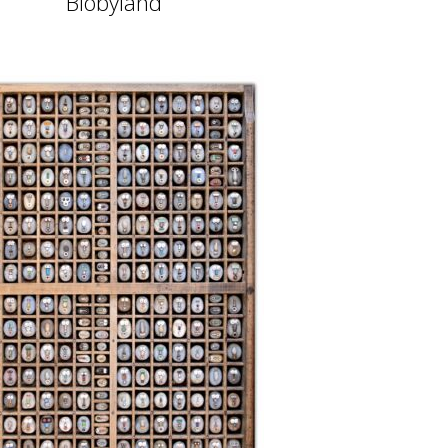
Blobyland