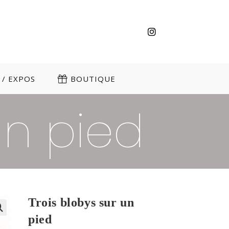
/ EXPOS
BOUTIQUE
un pied
Trois blobys sur un
pied