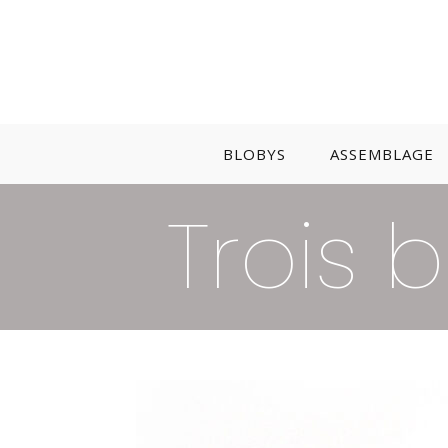
Skip
to
content
BLOBYS
ASSEMBLAGE
Trois 