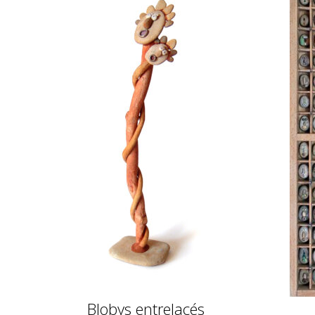
Blobys entrelacés