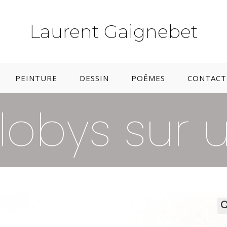
Laurent Gaignebet
PEINTURE
DESSIN
POÊMES
CONTACT 
blobys sur 