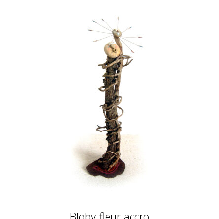
Bloby-fleur accro