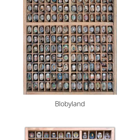
Blobyland