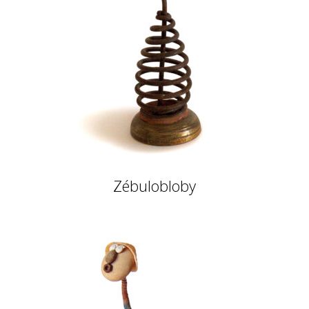
Zébulobloby