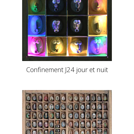
Confinement J24 jour et nuit