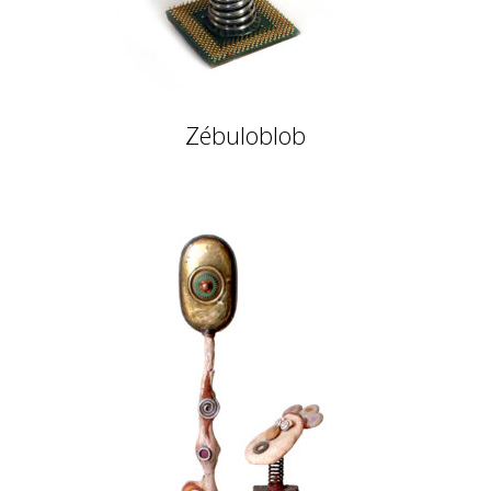
Zébuloblob