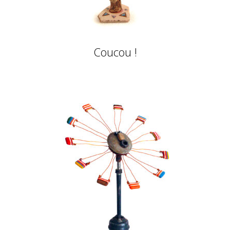
Coucou !