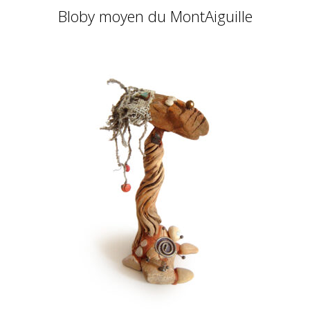
Bloby moyen du MontAiguille