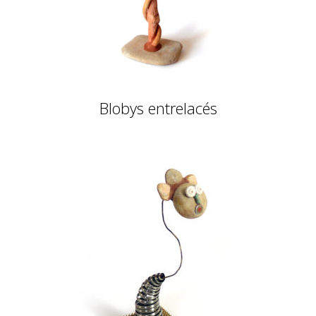
Blobys entrelacés