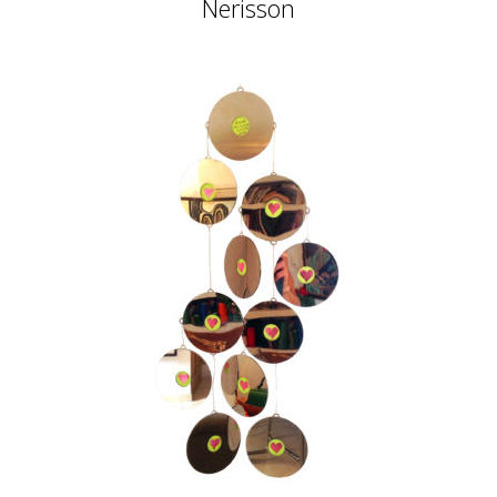
Nerisson