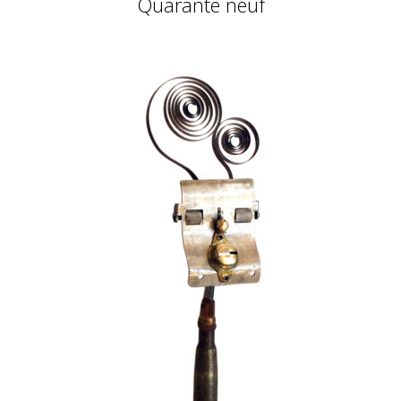
Quarante neuf